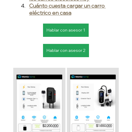
Cuánto cuesta cargar un carro 
eléctrico en casa
Hablar con asesor 1
Hablar con asesor 2