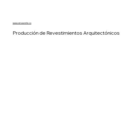
www.versacrete.co
Producción de Revestimientos Arquitectónicos