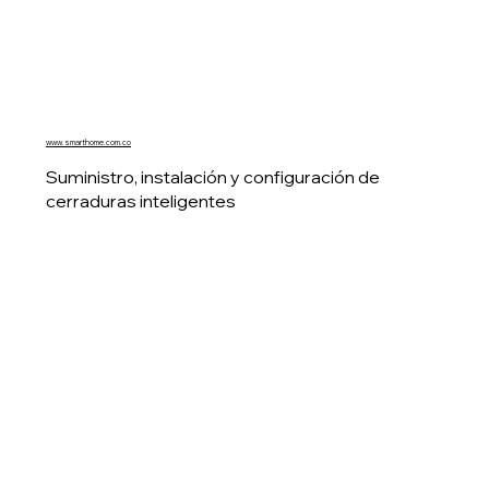
www.smarthome.com.co
Suministro, instalación y configuración de
cerraduras inteligentes